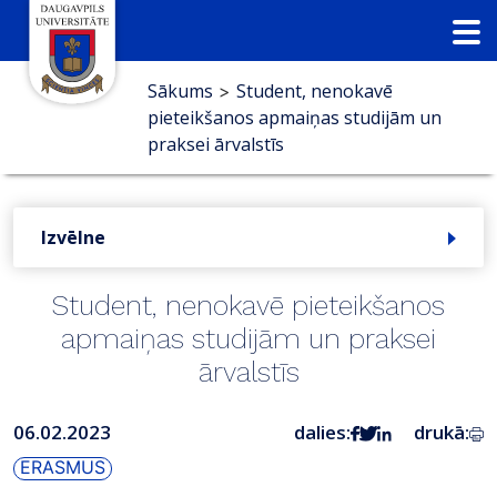
Sākums
Student, nenokavē
>
pieteikšanos apmaiņas studijām un
praksei ārvalstīs
Izvēlne
Student, nenokavē pieteikšanos
apmaiņas studijām un praksei
ārvalstīs
06.02.2023
dalies:
drukā:
ERASMUS