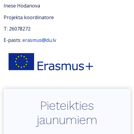
Inese Hodanova
Projekta koordinatore
T: 26078272
E-pasts:
erasmus@du.lv
Pieteikties
jaunumiem