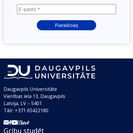
Daugavpils Universitāte
Vienības iela 13, Daugavpils
Latvija, LV – 5401
Tālr: +371 65422180
Gribu studēt