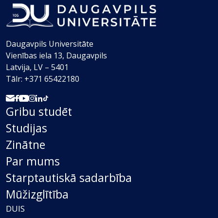
Daugavpils Universitāte
Vienības iela 13, Daugavpils
Latvija, LV – 5401
Tālr: +371 65422180
Gribu studēt
Studijas
Zinātne
Par mums
Starptautiskā sadarbība
Mūžizglītība
DUIS