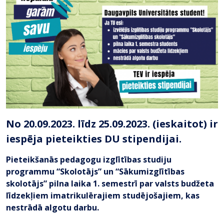
No 20.09.2023. līdz 25.09.2023. (ieskaitot) ir
iespēja pieteikties DU stipendijai.
Pieteikšanās pedagogu izglītības studiju
programmu “Skolotājs” un “Sākumizglītības
skolotājs” pilna laika 1. semestrī par valsts budžeta
līdzekļiem imatrikulērajiem studējošajiem, kas
nestrādā algotu darbu.