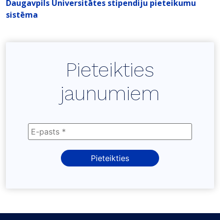
Daugavpils Universitātes stipendiju pieteikumu
sistēma
Pieteikties
jaunumiem