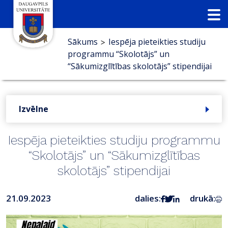
Sākums
Iespēja pieteikties studiju
>
programmu “Skolotājs” un
“Sākumizglītības skolotājs” stipendijai
Izvēlne
Iespēja pieteikties studiju programmu
“Skolotājs” un “Sākumizglītības
skolotājs” stipendijai
21.09.2023
dalies:
drukā: