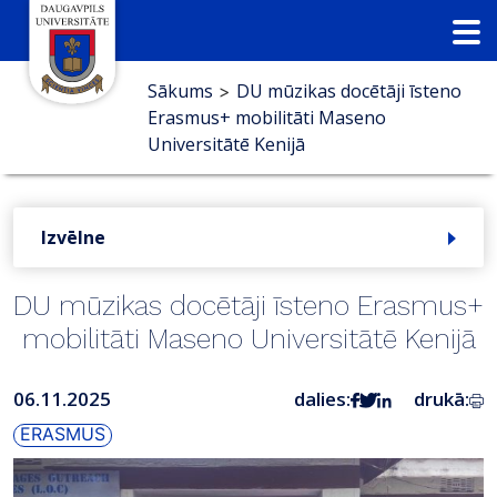
Sākums
DU mūzikas docētāji īsteno
>
Erasmus+ mobilitāti Maseno
Universitātē Kenijā
Izvēlne
DU mūzikas docētāji īsteno Erasmus+
mobilitāti Maseno Universitātē Kenijā
06.11.2025
dalies:
drukā:
ERASMUS