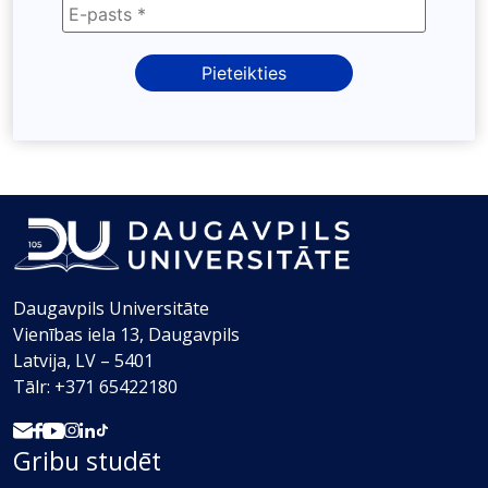
Daugavpils Universitāte
Vienības iela 13, Daugavpils
Latvija, LV – 5401
Tālr: +371 65422180
Gribu studēt