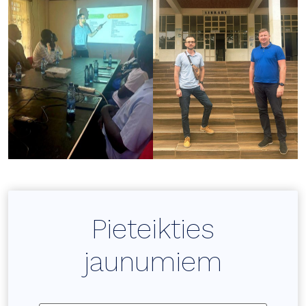
Pieteikties
jaunumiem